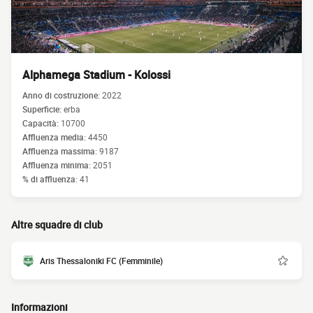
Alphamega Stadium - Kolossi
Anno di costruzione:
2022
Superficie:
erba
Capacità:
10700
Affluenza media:
4450
Affluenza massima:
9187
Affluenza minima:
2051
% di affluenza:
41
Altre squadre di club
Aris Thessaloniki FC (Femminile)
Informazioni