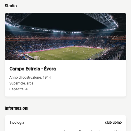
Stadio
Campo Estrela - Évora
Anno di costruzione:
1914
Superficie:
erba
Capacità:
4000
Informazioni
Tipologia
club uomo