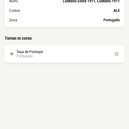
Nomi
Lusitano Évora 1911, Lusitano 1911
Codice
ALE
Zona
Portogallo
Tornei in corso
Taça de Portugal
Portogallo