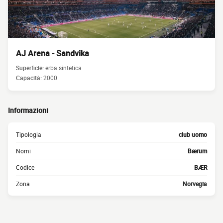
AJ Arena - Sandvika
Superficie:
erba sintetica
Capacità:
2000
Informazioni
Tipologia
club uomo
Nomi
Bærum
Codice
BÆR
Zona
Norvegia