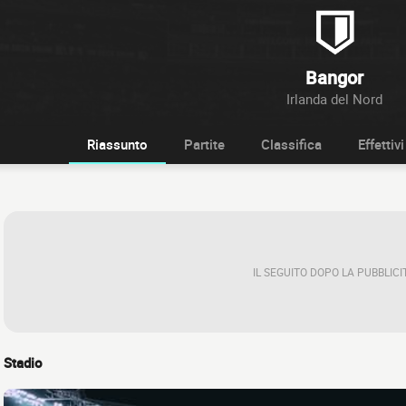
Bangor
Irlanda del Nord
Riassunto
Partite
Classifica
Effettivi
IL SEGUITO DOPO LA PUBBLICI
Stadio