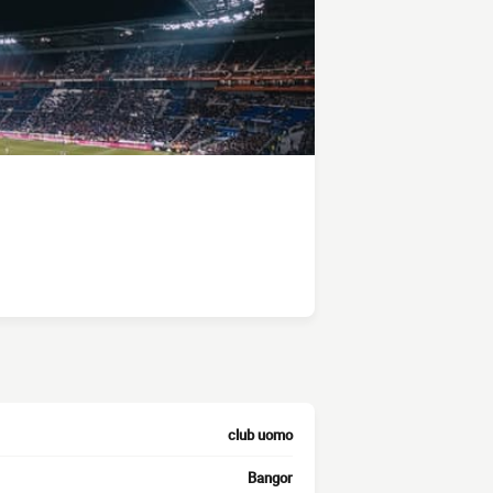
club uomo
Bangor