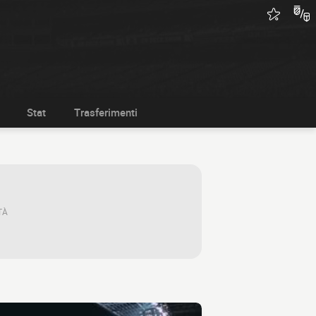
Stat
Trasferimenti
TÀ