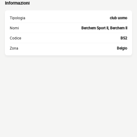
Informazioni
Tipologia
club uomo
Nomi
Berchem Sport II, Berchem II
Codice
BS2
Zona
Belgio