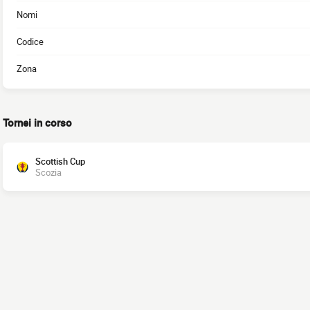
Nomi
Codice
Zona
Tornei in corso
Scottish Cup
Scozia