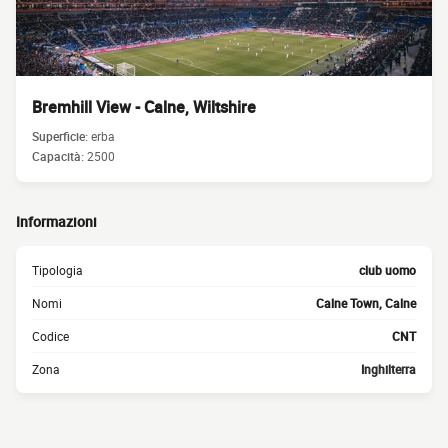
Bremhill View - Calne, Wiltshire
Superficie:
erba
Capacità:
2500
Informazioni
Tipologia
club uomo
Nomi
Calne Town, Calne
Codice
CNT
Zona
Inghilterra