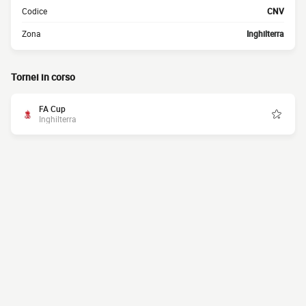
Codice
CNV
Zona
Inghilterra
Tornei in corso
FA Cup
Inghilterra