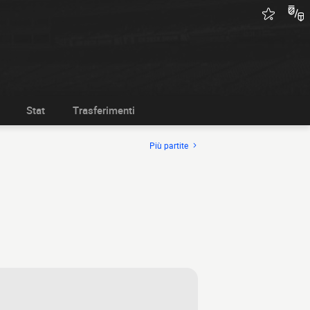
Stat
Trasferimenti
Più partite