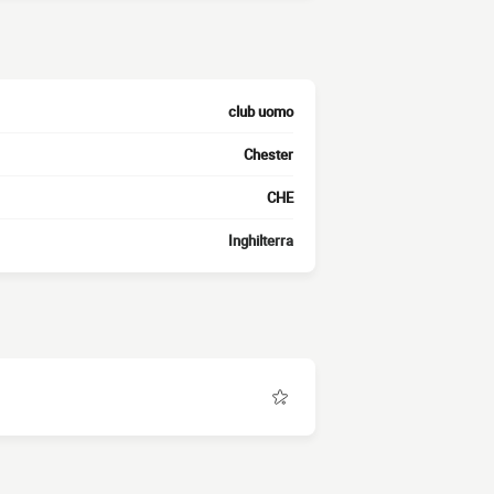
club uomo
Chester
CHE
Inghilterra