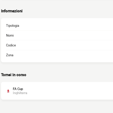
Informazioni
Tipologia
Nomi
Codice
Zona
Tornei in corso
FA Cup
Inghilterra