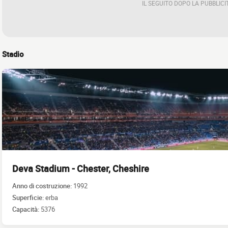
IL SEGUITO DOPO LA PUBBLICI
Stadio
Deva Stadium - Chester, Cheshire
Anno di costruzione:
1992
Superficie:
erba
Capacità:
5376