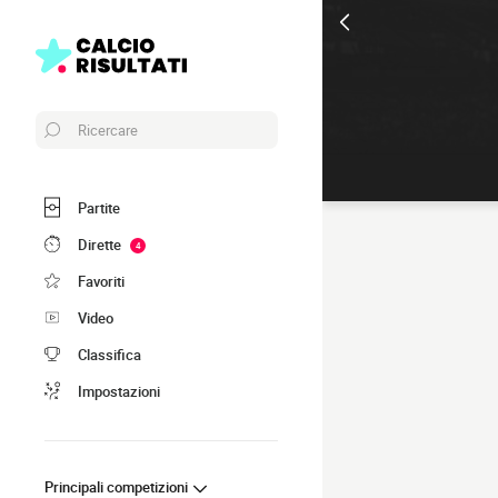
Ricercare
Partite
Dirette
4
Favoriti
Video
Classifica
Impostazioni
Principali competizioni