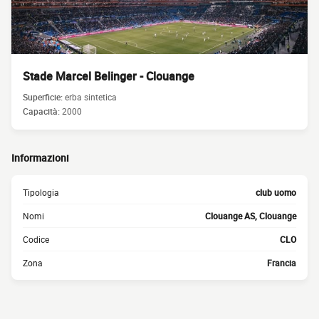
Stade Marcel Belinger - Clouange
Superficie:
erba sintetica
Capacità:
2000
Informazioni
Tipologia
club uomo
Nomi
Clouange AS, Clouange
Codice
CLO
Zona
Francia