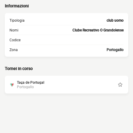
Informazioni
Tipologia
club uomo
Nomi
Clube Recreativo O Grandolense
Codice
Zona
Portogallo
Tornei in corso
Taça de Portugal
Portogallo