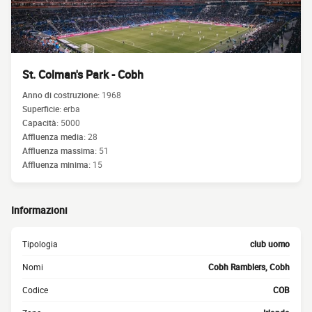
St. Colman's Park - Cobh
Anno di costruzione:
1968
Superficie:
erba
Capacità:
5000
Affluenza media:
28
Affluenza massima:
51
Affluenza minima:
15
Informazioni
Tipologia
club uomo
Nomi
Cobh Ramblers, Cobh
Codice
COB