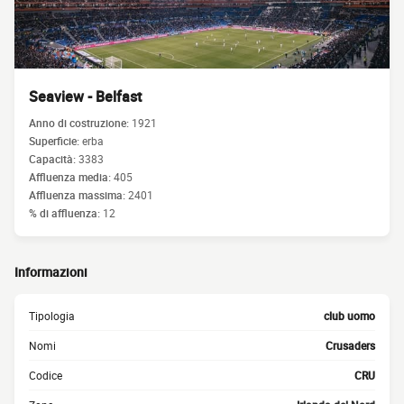
Seaview - Belfast
Anno di costruzione:
1921
Superficie:
erba
Capacità:
3383
Affluenza media:
405
Affluenza massima:
2401
% di affluenza:
12
Informazioni
Tipologia
club uomo
Nomi
Crusaders
Codice
CRU