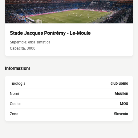
Stade Jacques Pontrémy - Le-Moule
Superficie:
erba sintetica
Capacità:
3000
Informazioni
Tipologia
club uomo
Nomi
Moulien
Codice
MOU
Zona
Slovenia