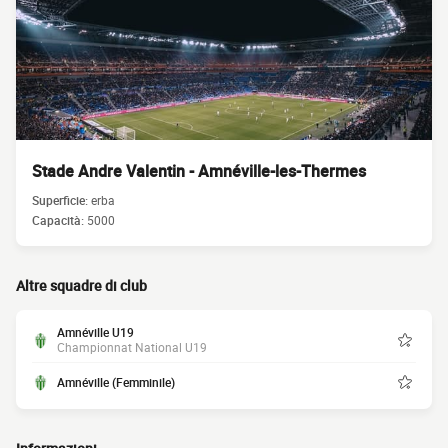
Stade Andre Valentin - Amnéville-les-Thermes
Superficie:
erba
Capacità:
5000
Altre squadre di club
Amnéville U19
Championnat National U19
Amnéville (Femminile)