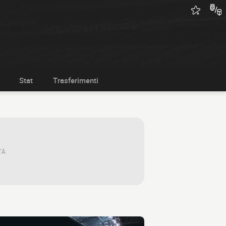
Stat
Trasferimenti
TÀ