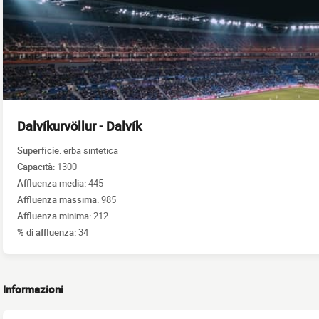
Dalvíkurvöllur - Dalvík
Superficie:
erba sintetica
Capacità:
1300
Affluenza media:
445
Affluenza massima:
985
Affluenza minima:
212
% di affluenza:
34
Informazioni