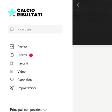
Ricercare
Partite
Dirette
1
Favoriti
Video
Classifica
Impostazioni
Principali competizioni