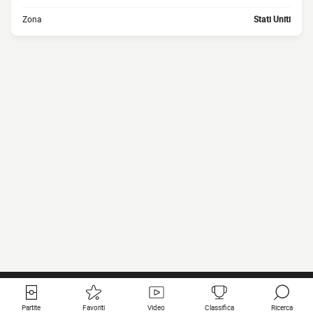
Zona
Stati Uniti
Partite
Favoriti
Video
Classifica
Ricerca