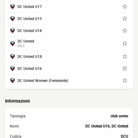
DC United U17
DC United U15
DC United U18
DC United
MLS
DC United U18
DC United U16
DC United Women (Femminile)
Informazioni
Tipologia
club uomo
Nomi
DC United U16, DC United
Codice
DCU