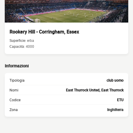
Rookery Hill - Corringham, Essex
Superficie:
erba
Capacità:
4000
Informazioni
Tipologia
club uomo
Nomi
East Thurrock United, East Thurrock
Codice
ETU
Zona
Inghilterra