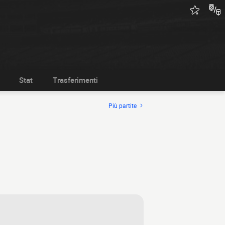
Stat
Trasferimenti
Più partite