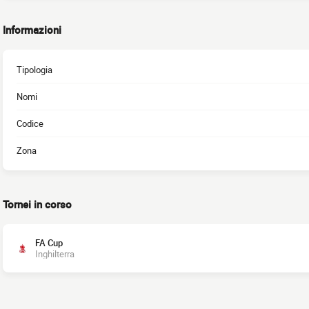
Informazioni
Tipologia
Nomi
Codice
Zona
Tornei in corso
FA Cup
Inghilterra