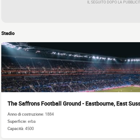
IL SEGUITO DOPO LA PUBBLICI
Stadio
The Saffrons Football Ground - Eastbourne, East Sus
Anno di costruzione:
1884
Superficie:
erba
Capacità:
4500