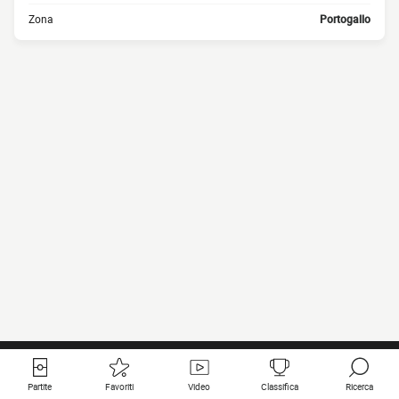
Zona
Portogallo
Partite
Favoriti
Video
Classifica
Ricerca