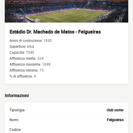
Estádio Dr. Machado de Matos - Felgueiras
Anno di costruzione:
1930
Superficie:
erba
Capacità:
7540
Affluenza media:
324
Affluenza massima:
1698
Affluenza minima:
75
% di affluenza:
4
Informazioni
Tipologia
club uomo
Nomi
Felgueiras
Codice