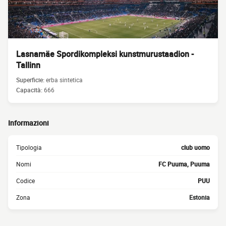
Lasnamäe Spordikompleksi kunstmurustaadion -
Tallinn
Superficie:
erba sintetica
Capacità:
666
Informazioni
Tipologia
club uomo
Nomi
FC Puuma, Puuma
Codice
PUU
Zona
Estonia