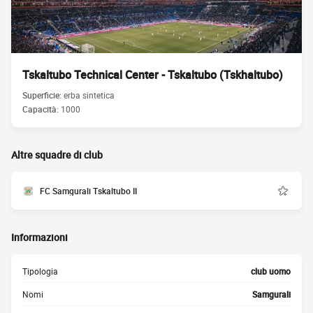
Tskaltubo Technical Center - Tskaltubo (Tskhaltubo)
Superficie:
erba sintetica
Capacità:
1000
Altre squadre di club
FC Samgurali Tskaltubo II
Informazioni
Tipologia
club uomo
Nomi
Samgurali