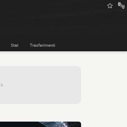
Stat
Trasferimenti
TÀ