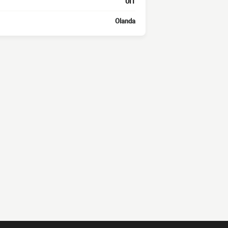
UIT
Olanda