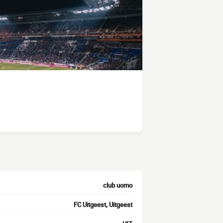
club uomo
FC Uitgeest, Uitgeest