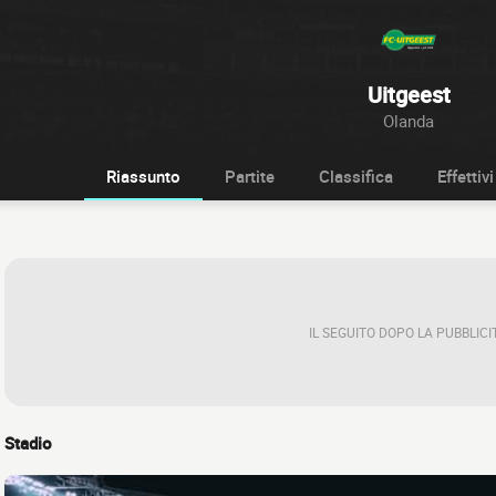
Uitgeest
Olanda
Riassunto
Partite
Classifica
Effettivi
IL SEGUITO DOPO LA PUBBLICI
Stadio