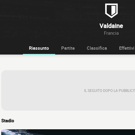
Valdaine
Francia
Riassunto
Partite
Classifica
Effettivi
IL SEGUITO DOPO LA PUBBLICI
Stadio