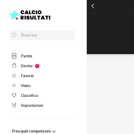
Ricercare
Partite
Dirette
1
Favoriti
Video
Classifica
Impostazioni
Principali competizioni