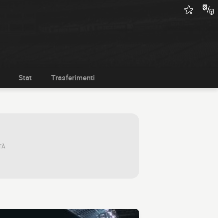
Stat
Trasferimenti
TÀ