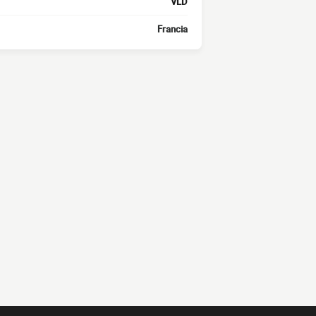
VLD
Francia