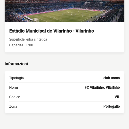
Estádio Municipal de Vilarinho - Vilarinho
Superficie:
erba sintetica
Capacità:
1200
Informazioni
Tipologia
club uomo
Nomi
FC Vilarinho, Vilarinho
Codice
VIL
Zona
Portogallo