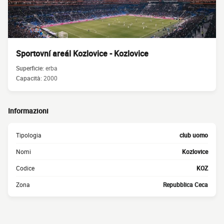
Sportovní areál Kozlovice - Kozlovice
Superficie:
erba
Capacità:
2000
Informazioni
Tipologia
club uomo
Nomi
Kozlovice
Codice
KOZ
Zona
Repubblica Ceca