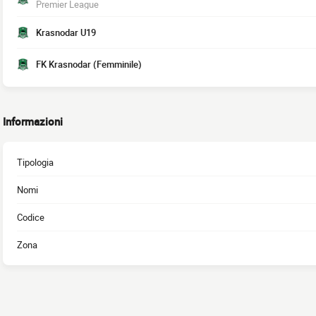
Premier League
Krasnodar U19
FK Krasnodar (Femminile)
Informazioni
Tipologia
Nomi
Codice
Zona