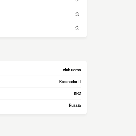
club uomo
Krasnodar II
KR2
Russia