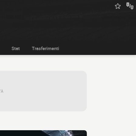
Stat
Trasferimenti
TÀ