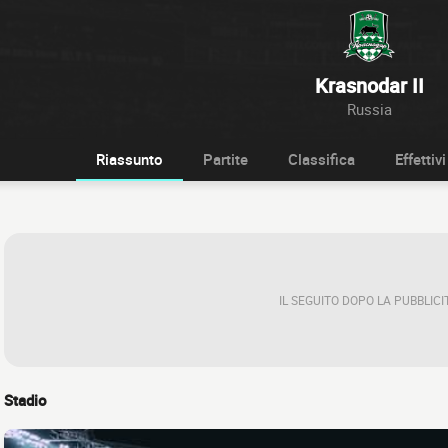
Krasnodar II
Russia
Riassunto
Partite
Classifica
Effettivi
IL SEGUITO DOPO LA PUBBLICI
Stadio