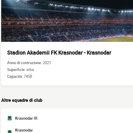
Stadion Akademii FK Krasnodar - Krasnodar
Anno di costruzione:
2021
Superficie:
erba
Capacità:
7458
Altre squadre di club
Krasnodar III
Krasnodar