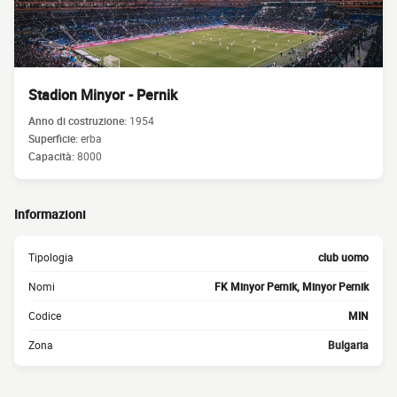
Stadion Minyor - Pernik
Anno di costruzione:
1954
Superficie:
erba
Capacità:
8000
Informazioni
Tipologia
club uomo
Nomi
FK Minyor Pernik, Minyor Pernik
Codice
MIN
Zona
Bulgaria