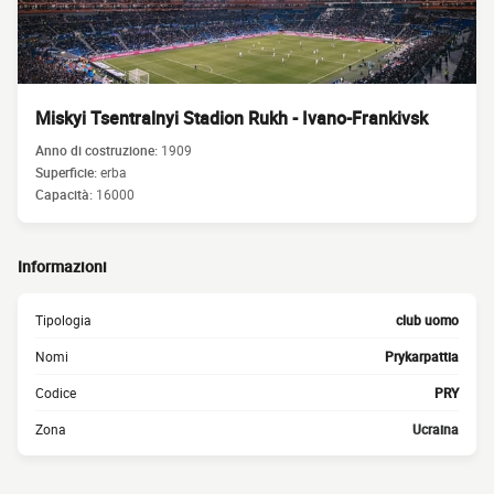
Miskyi Tsentralnyi Stadion Rukh - Ivano-Frankivsk
Anno di costruzione:
1909
Superficie:
erba
Capacità:
16000
Informazioni
Tipologia
club uomo
Nomi
Prykarpattia
Codice
PRY
Zona
Ucraina