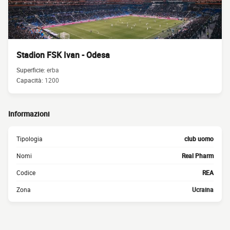
Stadion FSK Ivan - Odesa
Superficie:
erba
Capacità:
1200
Informazioni
Tipologia
club uomo
Nomi
Real Pharm
Codice
REA
Zona
Ucraina