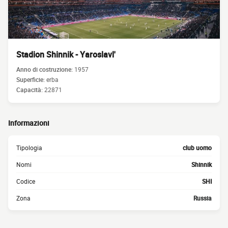
Stadion Shinnik - Yaroslavl'
Anno di costruzione:
1957
Superficie:
erba
Capacità:
22871
Informazioni
Tipologia
club uomo
Nomi
Shinnik
Codice
SHI
Zona
Russia