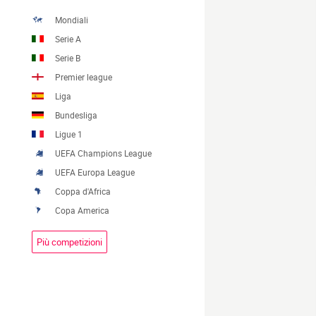
Mondiali
Serie A
Serie B
Premier league
Liga
Bundesliga
Ligue 1
UEFA Champions League
UEFA Europa League
Coppa d'Africa
Copa America
Più competizioni