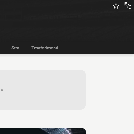
Stat
Trasferimenti
TÀ