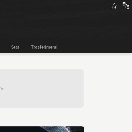
Stat
Trasferimenti
TÀ