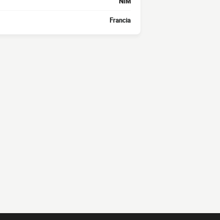
NIM
Francia