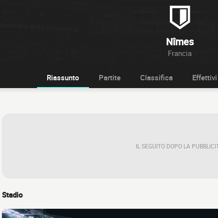
Nîmes
Francia
Riassunto
Partite
Classifica
Effettivi
IL SEGUITO DOPO LA PUBBLICI
Stadio