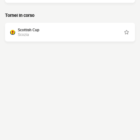
Tornei in corso
Scottish Cup
Scozia