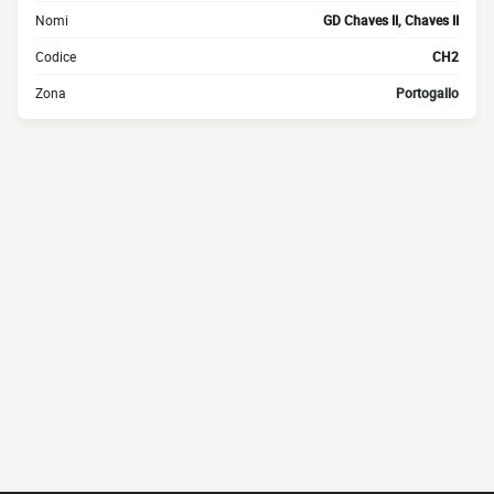
Nomi
GD Chaves II, Chaves II
Codice
CH2
Zona
Portogallo