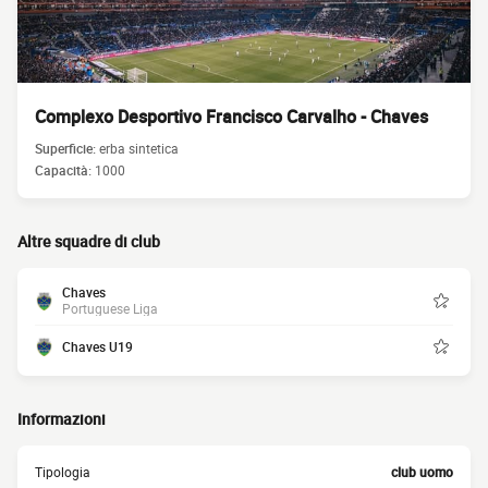
Complexo Desportivo Francisco Carvalho - Chaves
Superficie:
erba sintetica
Capacità:
1000
Altre squadre di club
Chaves
Portuguese Liga
Chaves U19
Informazioni
Tipologia
club uomo