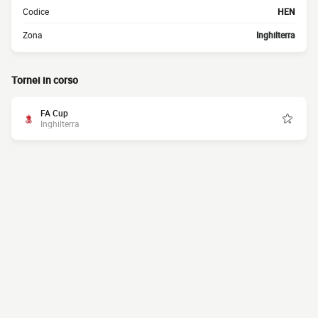
Codice
HEN
Zona
Inghilterra
Tornei in corso
FA Cup
Inghilterra