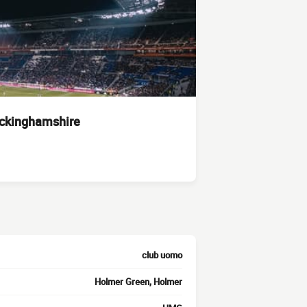
uckinghamshire
club uomo
Holmer Green, Holmer