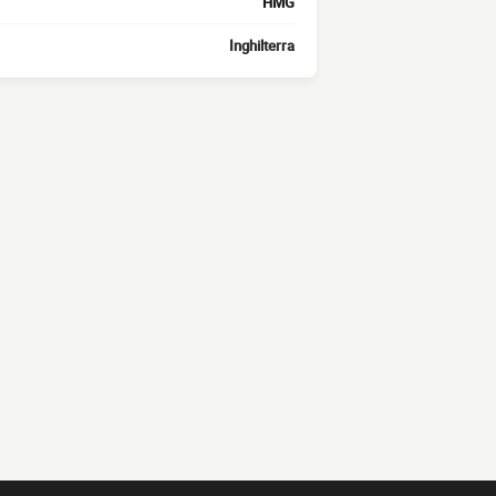
HMG
Inghilterra