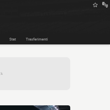
Stat
Trasferimenti
TÀ