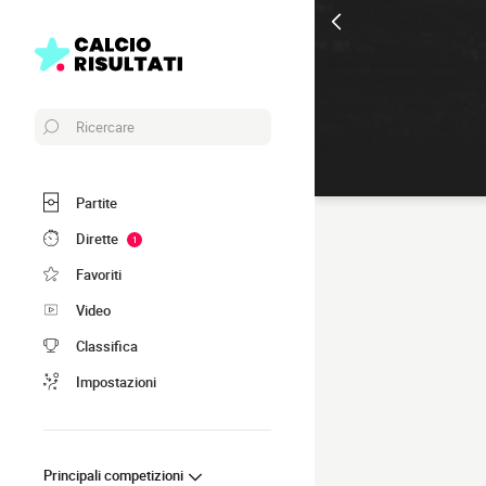
Ricercare
Partite
Dirette
1
Favoriti
Video
Classifica
Impostazioni
Principali competizioni