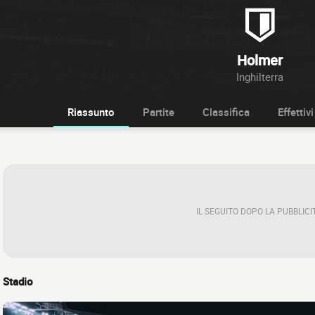
Holmer
Inghilterra
Riassunto
Partite
Classifica
Effettivi
IL SEGUITO DOPO LA PUBBLICI
Stadio