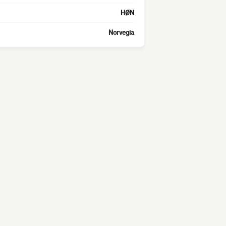
HØN
Norvegia