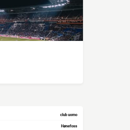
club uomo
Hønefoss