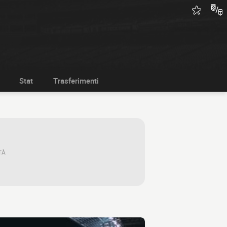
Stat
Trasferimenti
TÀ