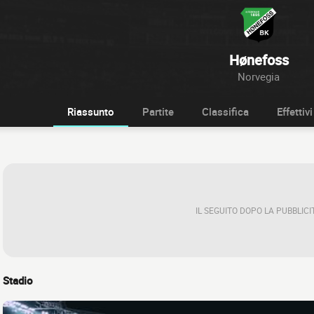
Hønefoss
Norvegia
Riassunto
Partite
Classifica
Effettivi
IL SEGUITO DOPO LA PUBBLICI
Stadio