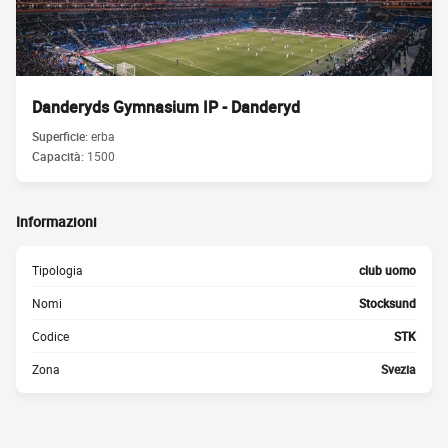
Danderyds Gymnasium IP - Danderyd
Superficie:
erba
Capacità:
1500
Informazioni
Tipologia
club uomo
Nomi
Stocksund
Codice
STK
Zona
Svezia