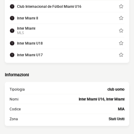
Club Internacional de Fútbol Miami U16
Inter Miami II
Inter Miami
MLS
Inter Miami U18
Inter Miami U17
Informazioni
Tipologia
club uomo
Nomi
Inter Miami U16, Inter Miami
Codice
MIA
Zona
Stati Uniti