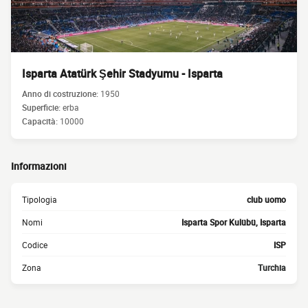
Isparta Atatürk Şehir Stadyumu - Isparta
Anno di costruzione:
1950
Superficie:
erba
Capacità:
10000
Informazioni
Tipologia
club uomo
Nomi
Isparta Spor Kulübü, Isparta
Codice
ISP
Zona
Turchia