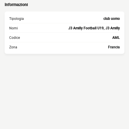
Informazioni
Tipologia
club uomo
Nomi
J3 Amilly Football U19, J3 Amilly
Codice
AML
Zona
Francia