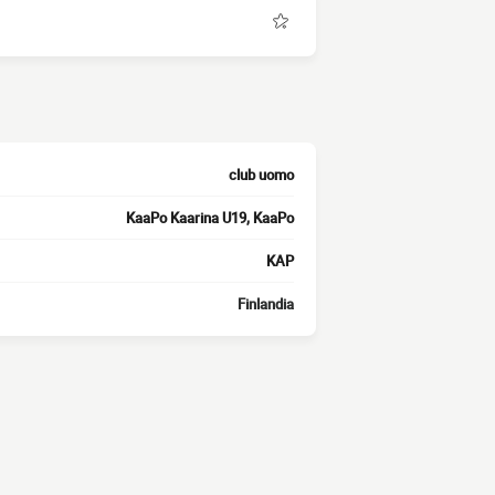
club uomo
KaaPo Kaarina U19, KaaPo
KAP
Finlandia