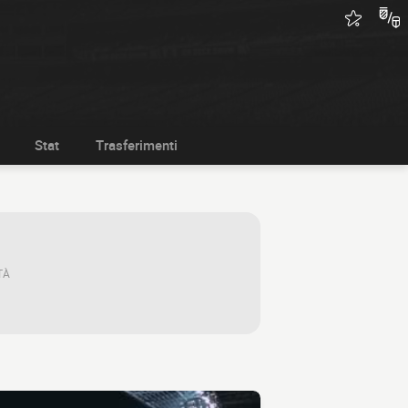
Stat
Trasferimenti
TÀ