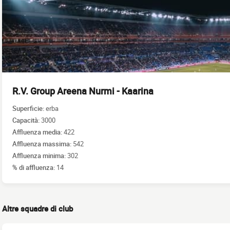
R.V. Group Areena Nurmi - Kaarina
Superficie:
erba
Capacità:
3000
Affluenza media:
422
Affluenza massima:
542
Affluenza minima:
302
% di affluenza:
14
Altre squadre di club