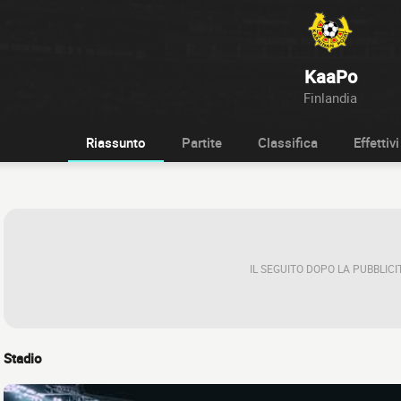
KaaPo
Finlandia
Riassunto
Partite
Classifica
Effettivi
IL SEGUITO DOPO LA PUBBLICI
Stadio