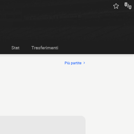
Stat
Trasferimenti
Più partite