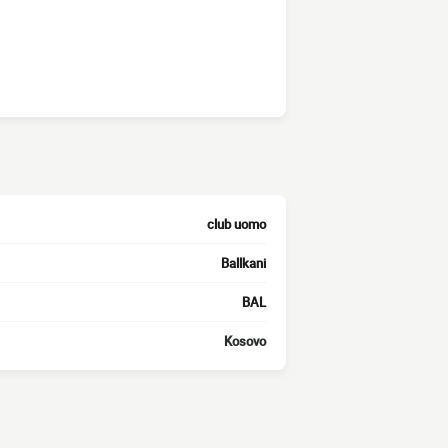
club uomo
Ballkani
BAL
Kosovo