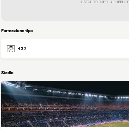
IL SEGUITO DOPO LA PUBBLICI
Formazione tipo
4-3-3
Stadio