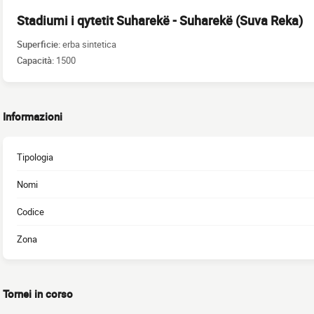
Stadiumi i qytetit Suharekë - Suharekë (Suva Reka)
Superficie:
erba sintetica
Capacità:
1500
Informazioni
Tipologia
Nomi
Codice
Zona
Tornei in corso