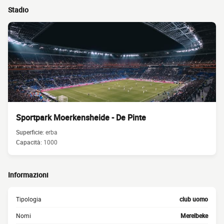
Stadio
Sportpark Moerkensheide - De Pinte
Superficie:
erba
Capacità:
1000
Informazioni
Tipologia
club uomo
Nomi
Merelbeke