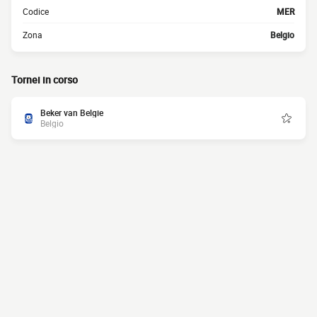
Codice
MER
Zona
Belgio
Tornei in corso
Beker van Belgie
Belgio