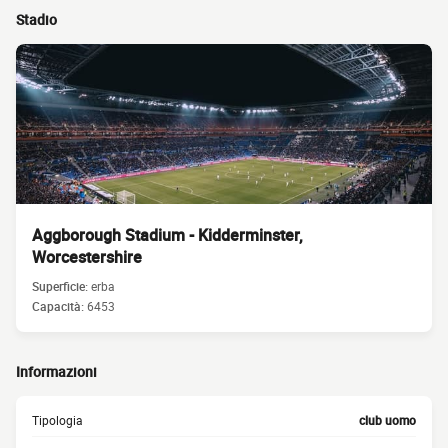
Stadio
Aggborough Stadium - Kidderminster,
Worcestershire
Superficie:
erba
Capacità:
6453
Informazioni
Tipologia
club uomo