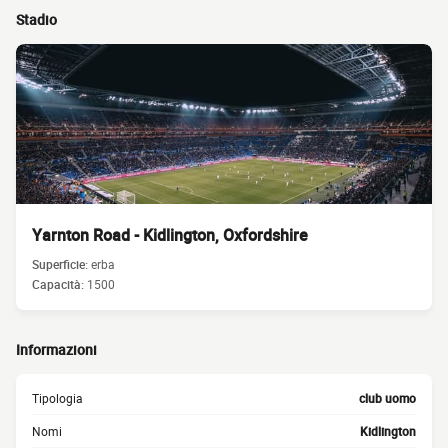
Stadio
Yarnton Road - Kidlington, Oxfordshire
Superficie:
erba
Capacità:
1500
Informazioni
Tipologia
club uomo
Nomi
Kidlington