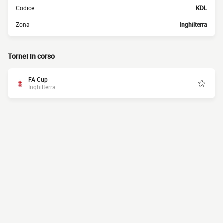
Codice
KDL
Zona
Inghilterra
Tornei in corso
FA Cup
Inghilterra