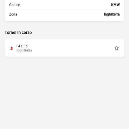
Codice
KMW
Zona
Inghilterra
Tornei in corso
FA Cup
Inghilterra