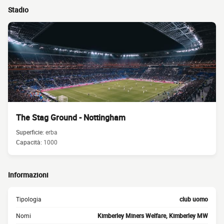
Stadio
The Stag Ground - Nottingham
Superficie:
erba
Capacità:
1000
Informazioni
Tipologia
club uomo
Nomi
Kimberley Miners Welfare, Kimberley MW