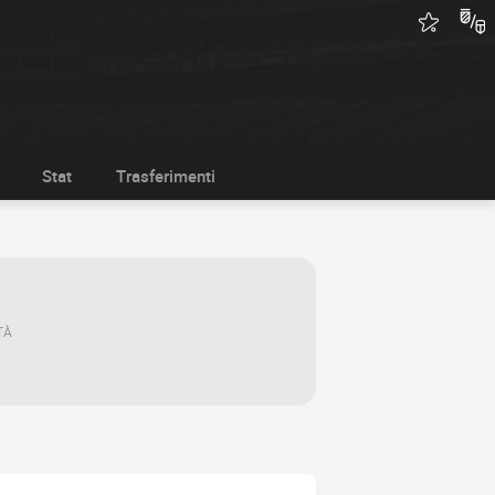
Stat
Trasferimenti
TÀ