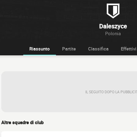
Daleszyce
Polonia
Riassunto
Partite
Classifica
Effettivi
IL SEGUITO DOPO LA PUBBLICI
Altre squadre di club