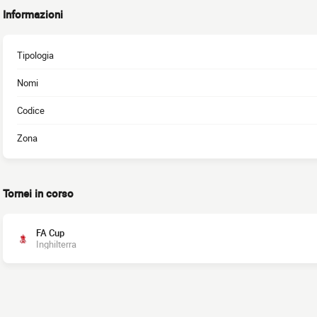
Informazioni
Tipologia
Nomi
Codice
Zona
Tornei in corso
FA Cup
Inghilterra