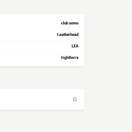
club uomo
Leatherhead
LEA
Inghilterra