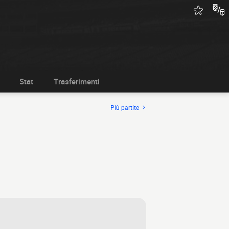
Stat
Trasferimenti
Più partite